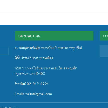
CONTACT US
FO
สมาคมอุรเวชช์แห่งประเทศไทย ในพระบรมราชูปถัมภ์
ที่ตั้ง: โรงพยาบาลประสานมิตร
1281 ถนนพหลโยธิน แขวงสามเสนใน เขตพญาไท
กรุงเทพมหานคร 10400
โทรศัพท์ 02-042-6994
Email: thaitst@gmail.com
 by
MH Themes