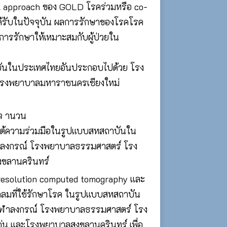
al approach ของ GOLD โรคร่วมหรือ co-
ด้รับในปัจจุบัน ผลการรักษาของโรคโรค
งการรักษาให้เหมาะสมกับผู้ป่วยใน
ถาบันในประเทศไทยอันประกอบไปด้วย โรง
โรงพยาบาลมหาราชนครเชียงใหม่
าจ านวน
ยใต้ความร่วมมือในรูปแบบสหสถาบันใน
าลงกรณ์ โรงพยาบาลธรรมศาสตร์ โรง
ขลานครินทร์
resolution computed tomography และ
ที่ใช้รักษาโรค ในรูปแบบสหสถาบัน
ุฬาลงกรณ์ โรงพยาบาลธรรมศาสตร์ โรง
น และโรงพยาบาลสงขลานครินทร์ เพื่อ