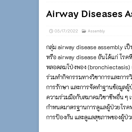
Airway Diseases 
05/17/2022
Assembly
กลุ่ม airway disease assembly เ
หรือ airway disease อันได้แก่ โรค
หลอดลมโป่งพอง (bronchiectasis)
ร่วมทำกิจกรรมทางวิชาการและการวิ
การรักษา และการจัดทำฐานข้อมูลผู
ความร่วมมือกับสมาคมวิชาชีพอื่น ๆ
กำหนดมาตรฐานการดูแลผู้ป่วยโรคห
การป้องกัน และดูแลสุขภาพของผู้