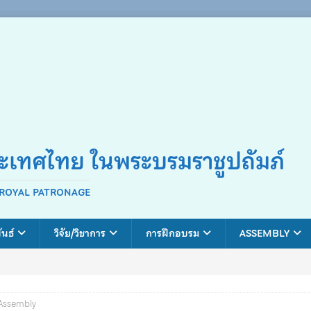
ระเทศไทย ในพระบรมราชูปถัมภ์
 ROYAL PATRONAGE
ันธ์
วิจัย/วิชาการ
การฝึกอบรม
ASSEMBLY
 Assembly