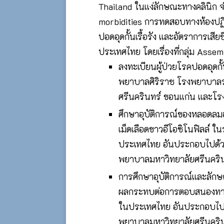
Thailand ในแง่ลักษณะทางคลินิก 
morbidities การทดสอบทางห้องปฏิ
ปอดอุดกั้นเรื้อรัง และอัตราการเส
ประเทศไทย โดยเรื่องที่กลุ่ม Assem
ลงทะเบียนผู้ป่วยโรคปอดอุด
พยาบาลศิริราช โรงพยาบาล
ศรีนครินทร์ ขอนแก่น และโ
ศึกษาอุบัติการณ์ของหลอดลม
เม็ดเลือดขาวอีโอซิโนฟิลล์
ประเทศไทย อันประกอบไปด้
พยาบาลมหาวิทยาลัยศรีนคร
การศึกษาอุบัติการณ์และลัก
ผลกระทบต่อการตอบสนองทาง
ในประเทศไทย อันประกอบไป
พยาบาลมหาวิทยาลัยศรีนคริ