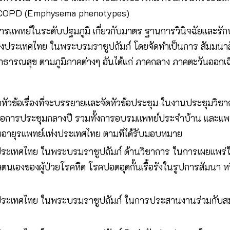
ย COPD (Emphysema phenotypes)
ารแพทย์ในระดับปฐมภูมิ เกี่ยวกับมาตร ฐานการวินิจฉัยและร
แห่งประเทศไทย ในพระบรมราชูปถัมภ์ โดยจัดทำเป็นการ สัมมนา
ารณสุข ตามภูมิภาคต่างๆ อันได้แก่ ภาคกลาง ภาคตะวันออกเฉี
หัวข้อเรื่องที่จะบรรยายและจัดหัวข้อประชุม ในงานประชุมวิ
ือการประชุมกลางปี รวมทั้งการอบรมแพทย์ประจำบ้าน และแพ
อายุรแพทย์แห่งประเทศไทย ตามที่ได้รับมอบหมาย
ประเทศไทย ในพระบรมราชูปถัมภ์ ด้านวิชาการ ในการเผยแพร่ใ
ลตนเองของผู้ป่วยโรคหืด โรคปอดอุดกั้นเรื้อรังในรูปการสัมนา
งประเทศไทย ในพระบรมราชูปถัมภ์ ในการประสานงานร่วมกับสมา