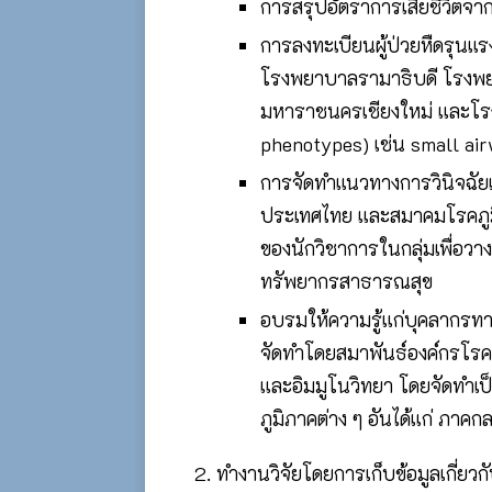
การสรุปอัตราการเสียชีวิตจ
การลงทะเบียนผู้ป่วยหืดรุน
โรงพยาบาลรามาธิบดี โรงพ
มหาราชนครเชียงใหม่ และโรง
phenotypes) เช่น small airw
การจัดทำแนวทางการวินิจฉัยแ
ประเทศไทย และสมาคมโรคภูมิ
ของนักวิชาการในกลุ่มเพื่อว
ทรัพยากรสาธารณสุข
อบรมให้ความรู้แก่บุคลากรทา
จัดทำโดยสมาพันธ์องค์กรโรค
และอิมมูโนวิทยา โดยจัดทำ
ภูมิภาคต่าง ๆ อันได้แก่ ภาค
ทำงานวิจัยโดยการเก็บข้อมูลเกี่ยว