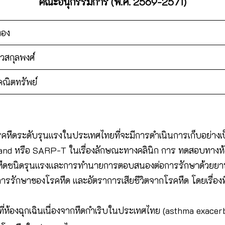
คณะอนุกรรมการ (พ.ศ. 2569-2571)
ทอง
วสกุลพงศ์
คณิตทรัพย์
โรคหืดระดับรุนแรงในประเทศไทยที่จะมีการดำเนินการเก็บอย่าง
nd หรือ SARP-T ในเรื่องลักษณะทางคลินิก การ ทดสอบทางห้
ืดชนิดรุนแรงและการทำนายการตอบสนองต่อการรักษาด้วยยาที่
ารรักษาของโรคหืด และอัตราการเสียชีวิตจากโรคหืด โดยเรื่องที่ถ
ี่ห้องฉุกเฉินเนื่องจากหืดกำเริบในประเทศไทย (asthma exacer