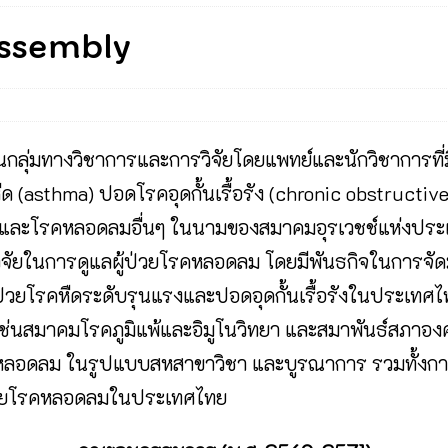
Assembly
ป็นกลุ่มทางวิชาการและการวิจัยโดยแพทย์และนักวิชาการ
หืด (asthma) ปอดโรคอุดกั้นเรื้อรัง (chronic obstruc
 และโรคหลอดลมอื่นๆ ในนามของสมาคมอุรเวชช์แห่งประเ
จัยในการดูแลผู้ป่วยโรคหลอดลม โดยมีพันธกิจในการจั
้ป่วยโรคหืดระดับรุนแรงและปอดอุดกั้นเรื้อรังในประเ
 เช่นสมาคมโรคภูมิแพ้และอิมูโนวิทยา และสมาพันธ์สภา
ลอดลม ในรูปแบบสหสาขาวิชา และบูรณาการ รวมทั้งการใ
ป่วยโรคหลอดลมในประเทศไทย