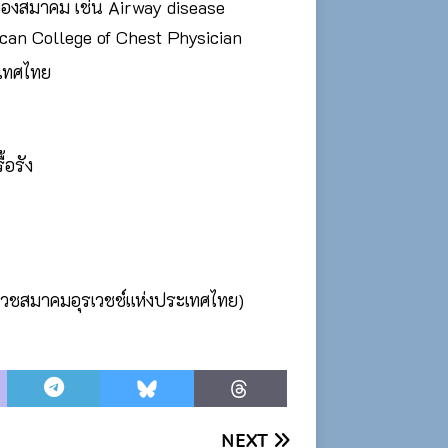
ของสมาคม เช่น Airway disease
can College of Chest Physician
เทศไทย
้อรัง
รเวชสมาคมอุรเวชช์แห่งประเทศไทย)
NEXT