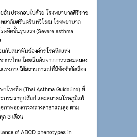
ไทยอันประกอบไปด้วย โรงพยาบาลศิริราช
ทยาลัยศรีนครินทวิโรฒ โรงพยาบาล
คหืดขั้นรุนแรง (Severe asthma
น
วมกับสมาพันธ์องค์กรโรคหืดแห่ง
ะชากรไทย โดยเริ่มต้นจากการระดมสมอง
รงภายใต้สถานการณ์ที่มีข้อจำกัดเรื่อง
ษาโรคหืด (Thai Asthma Guideline) ที่
ะบรมราชูปถัมภ์ และสมาคมโรคภูมิแพ้
ารสุขภาพของกระทรวงสาธารณสุข ตาม
ทุก 3 เดือน
eillance of ABCD phenotypes in