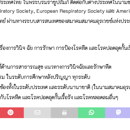
ประเทศไทย ในพระบรมราชูปถัมภ์ ติดต่อกับต่างประเทศในนาม
iratory Society, European Respiratory Society และ Ameri
แพทย์ ผ่านทางระบบสารสนเทศของสมาคมสมาคมอุรเวชช์แห่งประ
งการวินิจ ฉัย การรักษา การป้องโรคหืด และโรคปอดอุดกั้นเรื
ที่ด้านการสาธารณสุข แนวทางการวินิจฉัยและรักษาหืด
ม ในระดับการศึกษาหลังปริญญา ทุกระดับ
่ยวข้องทั้งในระดับประเทศ และระดับนานาชาติ (ในนามสมาคมอุ
กับโรคหืด และโรคปอดอุดกั้นเรื้อรัง และโรคหลอดลมอื่นๆ