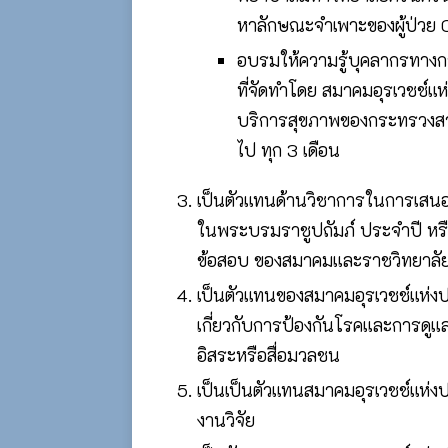
หาลักษณะจำเพาะของผู้ป่ว
อบรมให้ความรู้บุคลากรทางก
ที่จัดทำโดย สมาคมอุรเวชช์
บริการสุขภาพของกระทรวงสาธ
ไป ทุก 3 เดือน
เป็นตัวแทนด้านวิชาการในการเสนอ
ในพระบรมราชูปถัมภ์ ประจำปี หร
ข้อสอบ ของสมาคมและราชวิทยาลัย
เป็นตัวแทนของสมาคมอุรเวชช์แห่ง
เกี่ยวกับการป้องกันโรคและการดูแ
อิสระหรือสื่อมวลชน
เป็นเป็นตัวแทนสมาคมอุรเวชช์แห่
งานวิจัย