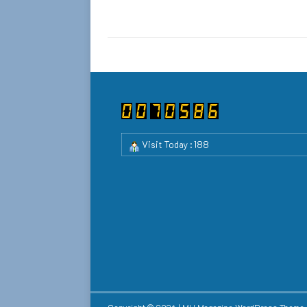
Visit Today : 188
Copyright © 2026 | MH Magazine WordPress Theme