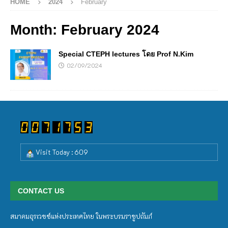
HOME
2024
February
Month:
February 2024
Special CTEPH lectures โดย Prof N.Kim
02/09/2024
Visit Today : 609
CONTACT US
สมาคมอุรเวชช์แห่งประเทศไทย ในพระบรมราชูปถัมภ์