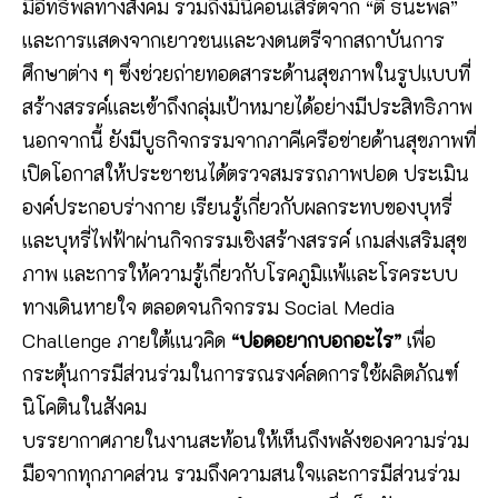
มีอิทธิพลทางสังคม รวมถึงมินิคอนเสิร์ตจาก “ตี๋ ธนะพล”
และการแสดงจากเยาวชนและวงดนตรีจากสถาบันการ
ศึกษาต่าง ๆ ซึ่งช่วยถ่ายทอดสาระด้านสุขภาพในรูปแบบที่
สร้างสรรค์และเข้าถึงกลุ่มเป้าหมายได้อย่างมีประสิทธิภาพ
นอกจากนี้ ยังมีบูธกิจกรรมจากภาคีเครือข่ายด้านสุขภาพที่
เปิดโอกาสให้ประชาชนได้ตรวจสมรรถภาพปอด ประเมิน
องค์ประกอบร่างกาย เรียนรู้เกี่ยวกับผลกระทบของบุหรี่
และบุหรี่ไฟฟ้าผ่านกิจกรรมเชิงสร้างสรรค์ เกมส่งเสริมสุข
ภาพ และการให้ความรู้เกี่ยวกับโรคภูมิแพ้และโรคระบบ
ทางเดินหายใจ ตลอดจนกิจกรรม Social Media
Challenge ภายใต้แนวคิด
“ปอดอยากบอกอะไร”
เพื่อ
กระตุ้นการมีส่วนร่วมในการรณรงค์ลดการใช้ผลิตภัณฑ์
นิโคตินในสังคม
บรรยากาศภายในงานสะท้อนให้เห็นถึงพลังของความร่วม
มือจากทุกภาคส่วน รวมถึงความสนใจและการมีส่วนร่วม