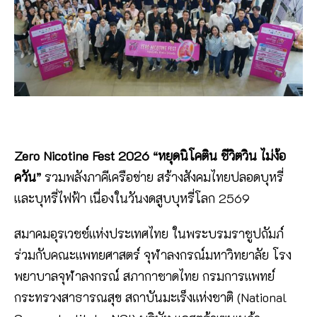
Zero Nicotine Fest 2026 “หยุดนิโคติน ชีวิตวิน ไม่ง้อ
ควัน”
รวมพลังภาคีเครือข่าย สร้างสังคมไทยปลอดบุหรี่
และบุหรี่ไฟฟ้า เนื่องในวันงดสูบบุหรี่โลก 2569
สมาคมอุรเวชช์แห่งประเทศไทย ในพระบรมราชูปถัมภ์
ร่วมกับคณะแพทยศาสตร์ จุฬาลงกรณ์มหาวิทยาลัย โรง
พยาบาลจุฬาลงกรณ์ สภากาชาดไทย กรมการแพทย์
กระทรวงสาธารณสุข สถาบันมะเร็งแห่งชาติ (National