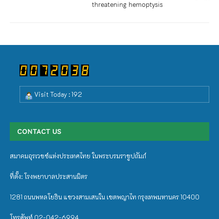
threatening hemoptysis
Visit Today : 192
CONTACT US
สมาคมอุรเวชช์แห่งประเทศไทย ในพระบรมราชูปถัมภ์
ที่ตั้ง: โรงพยาบาลประสานมิตร
1281 ถนนพหลโยธิน แขวงสามเสนใน เขตพญาไท กรุงเทพมหานคร 10400
โทรศัพท์ 02-042-6994