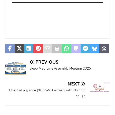
PREVIOUS
Sleep Medicine Assembly Meeting 2026
NEXT
Chest at a glance (3/2569): A wowan with chronic
cough