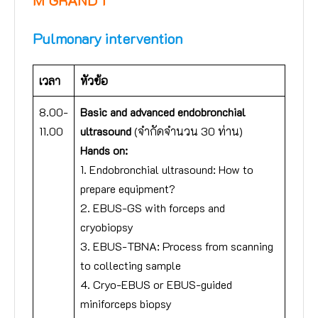
Pulmonary intervention
เวลา
หัวข้อ
8.00-
Basic and advanced endobronchial
11.00
ultrasound
(จำกัดจำนวน 30 ท่าน)
Hands on:
1. Endobronchial ultrasound: How to
prepare equipment?
2. EBUS-GS with forceps and
cryobiopsy
3. EBUS-TBNA: Process from scanning
to collecting sample
4. Cryo-EBUS or EBUS-guided
miniforceps biopsy