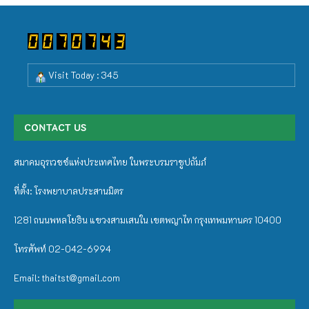
Visit Today : 345
CONTACT US
สมาคมอุรเวชช์แห่งประเทศไทย ในพระบรมราชูปถัมภ์
ที่ตั้ง: โรงพยาบาลประสานมิตร
1281 ถนนพหลโยธิน แขวงสามเสนใน เขตพญาไท กรุงเทพมหานคร 10400
โทรศัพท์ 02-042-6994
Email: thaitst@gmail.com