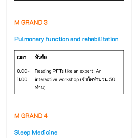
M GRAND 3
Pulmonary function and rehabilitation
เวลา
หัวข้อ
8.00-
Reading PFTs like an expert: An
11.00
interactive workshop (จำกัดจำนวน 50
ท่าน)
M GRAND 4
Sleep Medicine