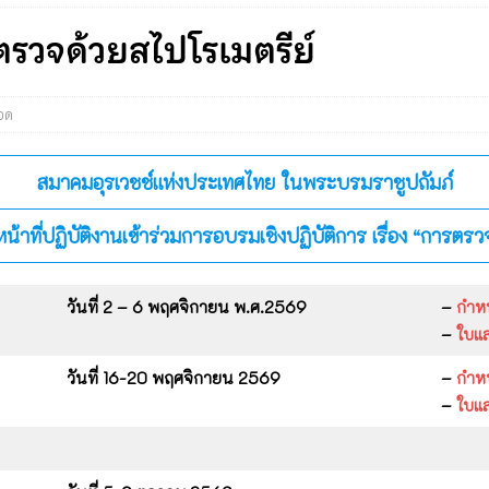
วจด้วยสไปโรเมตรีย์
อด
สมาคมอุรเวชช์แห่งประเทศไทย ในพระบรมราชูปถัมภ์
หน้าที่ปฏิบัติงานเข้าร่วมการอบรมเชิงปฏิบัติการ เรื่อง “กา
วันที่ 2 – 6 พฤศจิกายน พ.ศ.2569
–
กำห
–
ใบแ
วันที่ 16-20 พฤศจิกายน 2569
–
กำห
–
ใบแ