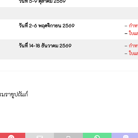
วันที่ 5-9 ตุลาคม 2569
วันที่ 2-6 พฤศจิกายน 2569
–
กำห
–
ใบแ
วันที่ 14-18 ธันวาคม 2569
–
กำห
–
ใบแ
มราชูปถัมภ์