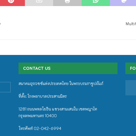
y
Multi
CONTACT US
FO
สมาคมอุรเวชช์แห่งประเทศไทย ในพระบรมราชูปถัมภ์
ที่ตั้ง: โรงพยาบาลประสานมิตร
1281 ถนนพหลโยธิน แขวงสามเสนใน เขตพญาไท
กรุงเทพมหานคร 10400
โทรศัพท์ 02-042-6994