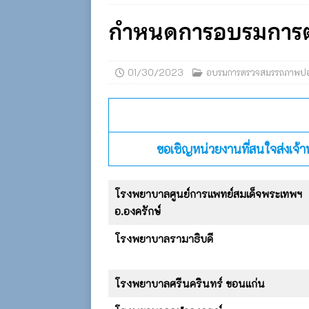
กำหนดการอบรมการตร
01/30/2023
อบรมการตรวจสมรรถภาพป
ขอเชิญหน่วยงานที่สนใจส่งเจ้า
โรงพยาบาลศูนย์การแพทย์สมเด็จพระเทพฯ
อ.องครักษ์
โรงพยาบาลรามาธิบดี
โรงพยาบาลศรีนครินทร์ ขอนแก่น