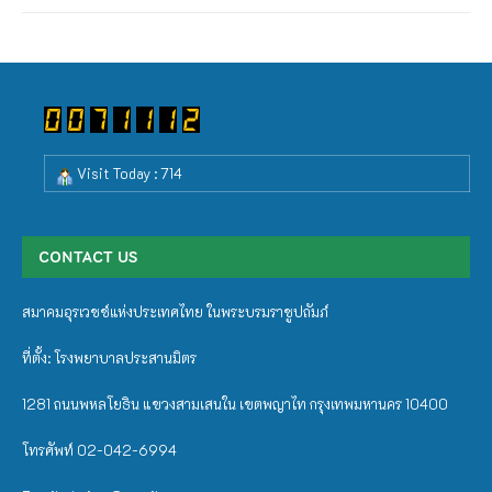
Visit Today : 714
CONTACT US
สมาคมอุรเวชช์แห่งประเทศไทย ในพระบรมราชูปถัมภ์
ที่ตั้ง: โรงพยาบาลประสานมิตร
1281 ถนนพหลโยธิน แขวงสามเสนใน เขตพญาไท กรุงเทพมหานคร 10400
โทรศัพท์ 02-042-6994