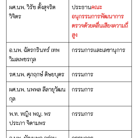
ผศ.นพ. วิรัช ตั้งสุจริต
ประธาน
คณะ
วิจิตร
อนุกรรมการพัฒนาการ
ตรวจด้วยคลื่นเสียงความถี่
สูง
อ.นพ. ฉัตรกรินทร์ เทพ
กรรมการและเลขานุการ
วิมลเพชรกุล
รศ.นพ. ศุภฤกษ์ ดิษยบุตร
กรรมการ
ผศ.นพ. นพพล ลีลายุวัฒน
กรรมการ
กุล
พ.ท. หญิง พญ. พร
กรรมการ
ประภา จิดามพร
อ.นพ. พัฒนพล อร่าม
กรรมการ